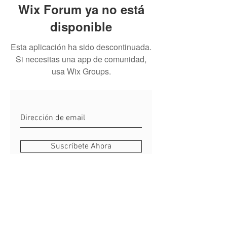
Wix Forum ya no está
disponible
Esta aplicación ha sido descontinuada.
Si necesitas una app de comunidad,
usa Wix Groups.
Suscríbete Ahora
Reglas del Sitio y Preguntas
Do Not Sell My Personal Information