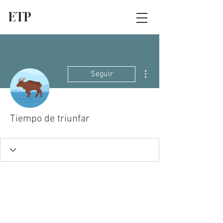
ETP
Más acciones
Seguir
Tiempo de triunfar