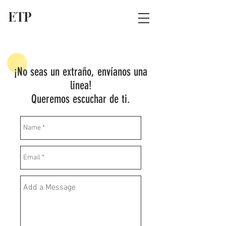
ETP
¡No seas un extraño, envíanos una
linea!
Queremos escuchar de ti.