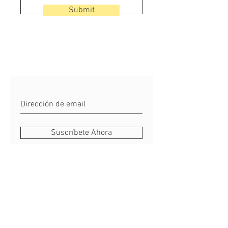
Submit
Suscríbete Ahora
Reglas del Sitio y Preguntas
Do Not Sell My Personal Information