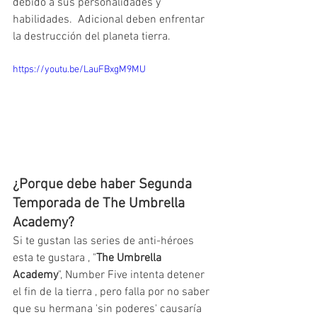
debido a sus personalidades y 
habilidades.  Adicional deben enfrentar 
la destrucción del planeta tierra.
https://youtu.be/LauFBxgM9MU
¿Porque debe haber Segunda 
Temporada de The Umbrella 
Academy?
Si te gustan las series de anti-héroes 
esta te gustara , "
The Umbrella 
Academy
", Number Five intenta detener 
el fin de la tierra , pero falla por no saber 
que su hermana 'sin poderes' causaría 