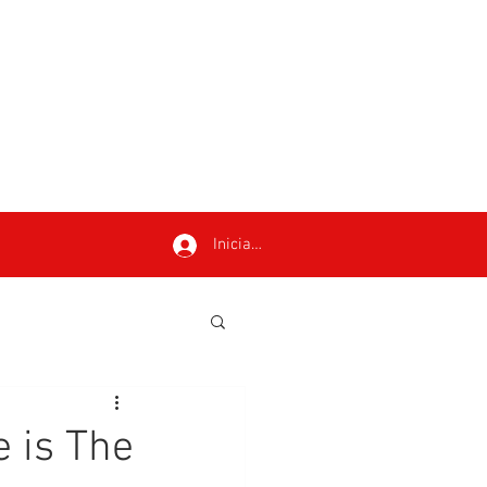
Iniciar sesión
e is The