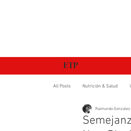
ETP
All Posts
Nutrición & Salud
Raimundo Gonzalez
Semejanza