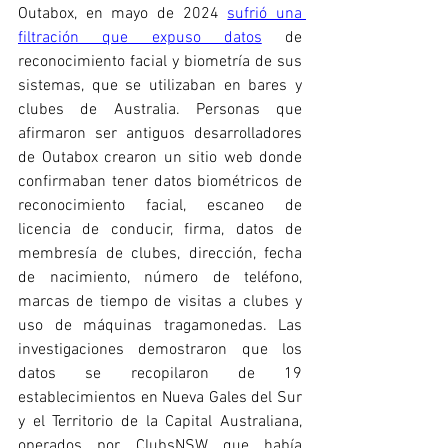
Outabox, en mayo de 2024 
sufrió una 
filtración que expuso datos
 de 
reconocimiento facial y biometría de sus 
sistemas, que se utilizaban en bares y 
clubes de Australia. Personas que 
afirmaron ser antiguos desarrolladores 
de Outabox crearon un sitio web donde 
confirmaban tener datos biométricos de 
reconocimiento facial, escaneo de 
licencia de conducir, firma, datos de 
membresía de clubes, dirección, fecha 
de nacimiento, número de teléfono, 
marcas de tiempo de visitas a clubes y 
uso de máquinas tragamonedas. Las 
investigaciones demostraron que los 
datos se recopilaron de 19 
establecimientos en Nueva Gales del Sur 
y el Territorio de la Capital Australiana, 
operados por ClubsNSW que había 