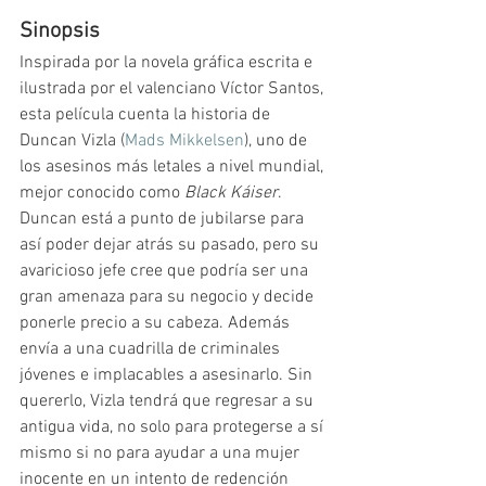
Sinopsis
Inspirada por la novela gráfica escrita e 
ilustrada por el valenciano Víctor Santos, 
esta película cuenta la historia de 
Duncan Vizla (
Mads Mikkelsen
), uno de 
los asesinos más letales a nivel mundial, 
mejor conocido como 
Black Káiser
. 
Duncan está a punto de jubilarse para 
así poder dejar atrás su pasado, pero su 
avaricioso jefe cree que podría ser una 
gran amenaza para su negocio y decide 
ponerle precio a su cabeza. Además 
envía a una cuadrilla de criminales 
jóvenes e implacables a asesinarlo. Sin 
quererlo, Vizla tendrá que regresar a su 
antigua vida, no solo para protegerse a sí 
mismo si no para ayudar a una mujer 
inocente en un intento de redención 