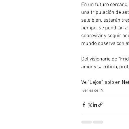
En un futuro cercano,
una tripulación de ast
sale bien, estarán tr
tiempo, se pondrán a 
sobrevivir y seguir ad
mundo observa con at
Del visionario de “Fri
amor y sacrificio, pr
Ve “Lejos”, solo en Netf
Series de TV