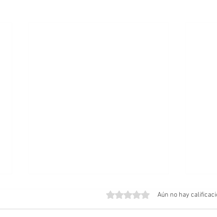
Obtuvo 0 de 5 estrellas.
Aún no hay calificac