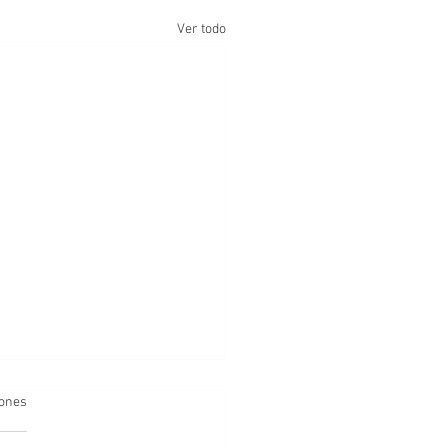
Ver todo
iones