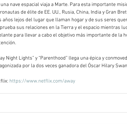
 una nave espacial viaja a Marte. Para esta importante misi
ronautas de élite de EE. UU., Rusia, China, India y Gran Bret
es años lejos del lugar que llaman hogar y de sus seres quer
prueba sus relaciones en la Tierra y el espacio mientras lu
elante para llevar a cabo el objetivo más importante de la 
ención.  
day Night Lights” y “Parenthood” llega una épica y conmoved
otagonizada por la dos veces ganadora del Óscar Hilary Swan
lix: 
https://www.netflix.com/away