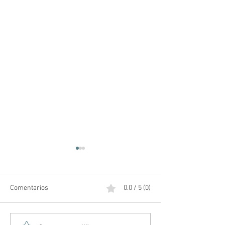
Comentarios
0.0 / 5 (0)