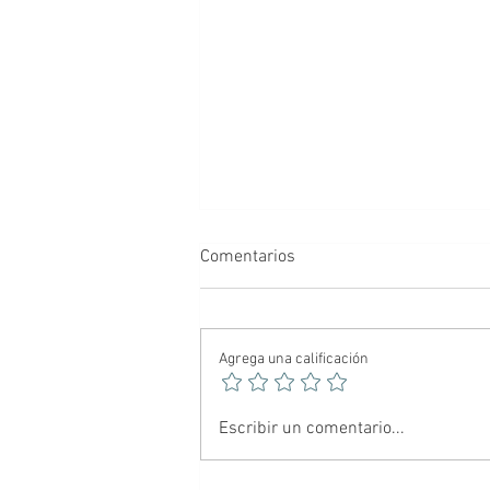
Comentarios
Agrega una calificación
Filtración de datos que podrían
Escribir un comentario...
ser una trampa