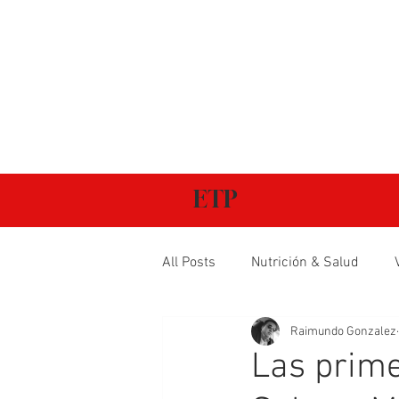
ETP
All Posts
Nutrición & Salud
Raimundo Gonzalez
Las prime