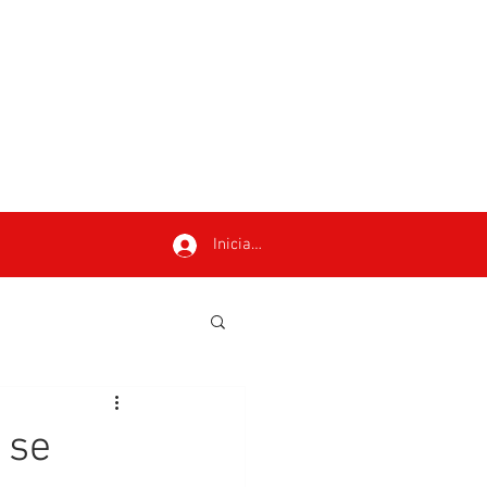
Iniciar sesión
 se