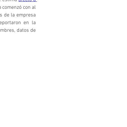
do comenzó con al 
s de la empresa 
portaron en la 
ombres, datos de 