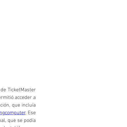
 de TicketMaster 
rmitió acceder a 
ón, que incluía 
pingcomputer
. Ese 
al, que se podía 