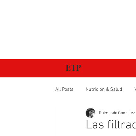
ETP
All Posts
Nutrición & Salud
Raimundo Gonzalez
Las filtr