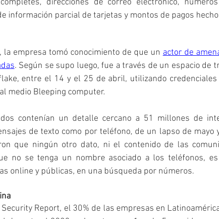
ompletes, direcciones de correo electrónico, números 
e información parcial de tarjetas y montos de pagos hechos
o, la empresa tomó conocimiento de que un 
actor de amena
adas
. Según se supo luego, fue a través de un espacio de tr
ake, entre el 14 y el 25 de abril, utilizando credenciale
al medio Bleeping computer.
rados contenían un detalle cercano a 51 millones de inte
ensajes de texto como por teléfono, de un lapso de mayo 
on que ningún otro dato, ni el contenido de las comuni
que no se tenga un nombre asociado a los teléfonos, es 
tas online y públicas, en una búsqueda por números.
ina
Security Report, el 30% de las empresas en Latinoamérica