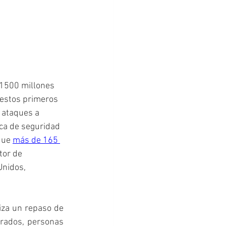
 1500 millones 
 estos primeros 
 ataques a 
ca de seguridad 
que 
más de 165 
tor de 
Unidos, 
iza un repaso de 
rados, personas 