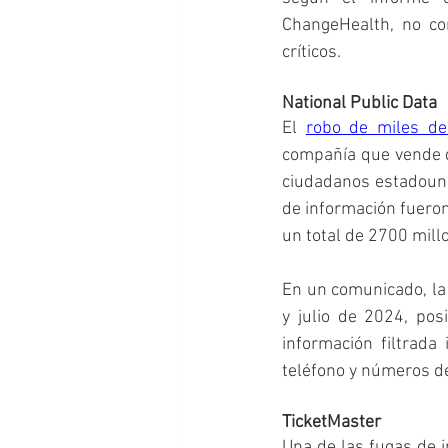
ChangeHealth, no co
críticos.
National Public Data
El 
robo de miles de
compañía que vende da
ciudadanos estadoun
de información fueron
un total de 2700 mill
En un comunicado, la 
y julio de 2024, po
información filtrada
teléfono y números de
TicketMaster
Una de las fugas de 