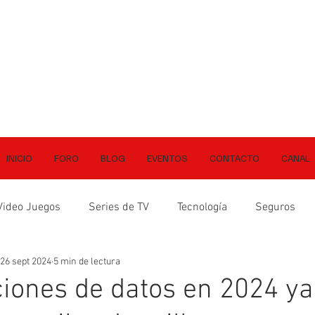
INICIO
FORO
BLOG
EVENTOS
CONTACTO
CANAL
Video Juegos
Series de TV
Tecnología
Seguros
26 sept 2024
5 min de lectura
aciones de datos en 2024 ya