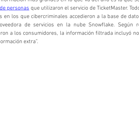
 de personas
 que utilizaron el servicio de TicketMaster. To
s en los que cibercriminales accedieron a la base de dato
roveedora de servicios en la nube Snowflake. Según re
aron a los consumidores, la información filtrada incluyó n
formación extra”.