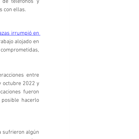
de teléfonos y 
 con ellas.
zas irrumpió en 
abajo alojado en 
s comprometidas, 
racciones entre 
y octubre 2022 y 
caciones fueron 
posible hacerlo 
 sufrieron algún 