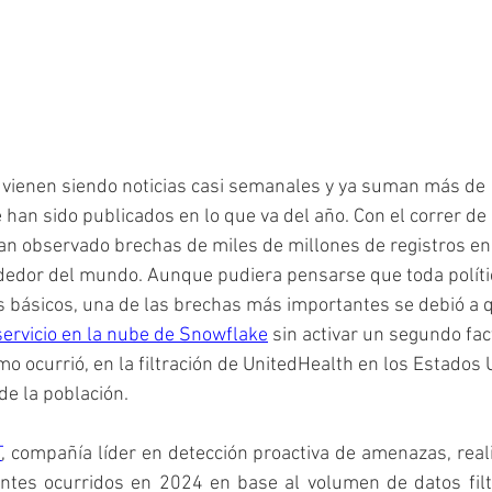
 vienen siendo noticias casi semanales y ya suman más de
e han sido publicados en lo que va del año. Con el correr de
an observado brechas de miles de millones de registros en
dedor del mundo. Aunque pudiera pensarse que toda políti
s básicos, una de las brechas más importantes se debió a 
ervicio en la nube de Snowflake
 sin activar un segundo fac
o ocurrió, en la filtración de UnitedHealth en los Estados 
de la población.
T
, compañía líder en detección proactiva de amenazas, real
dentes ocurridos en 2024 en base al volumen de datos filt