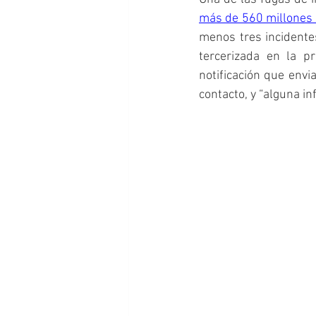
más de 560 millones
menos tres incidente
tercerizada en la p
notificación que envi
contacto, y “alguna in