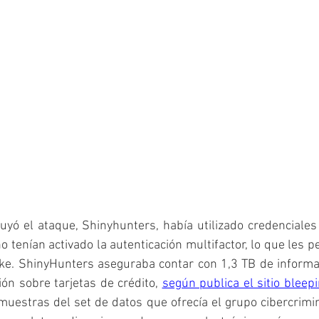
uyó el ataque, Shinyhunters, había utilizado credenciales
tenían activado la autenticación multifactor, lo que les pe
ke. ShinyHunters aseguraba contar con 1,3 TB de informaci
ión sobre tarjetas de crédito, 
según publica el sitio blee
estras del set de datos que ofrecía el grupo cibercrimin