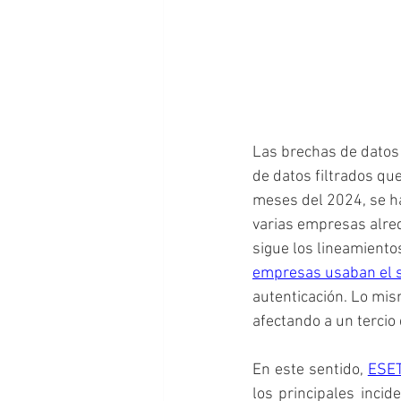
Las brechas de datos
de datos filtrados qu
meses del 2024, se h
varias empresas alre
sigue los lineamiento
empresas usaban el s
autenticación. Lo mism
afectando a un tercio 
En este sentido, 
ESE
los principales inci