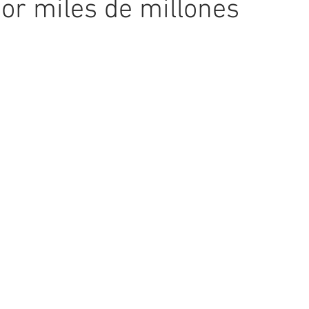
or miles de millones
ellas.