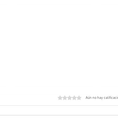
Obtuvo 0 de 5 estrellas.
Aún no hay calificac