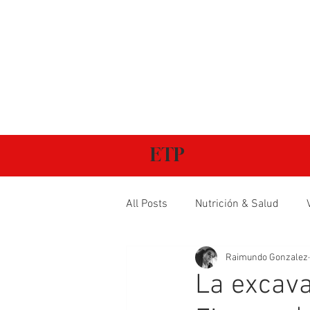
ETP
All Posts
Nutrición & Salud
Raimundo Gonzalez
La excava