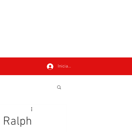
Iniciar sesión
y Ralph