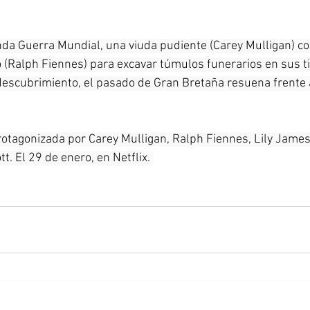
da Guerra Mundial, una viuda pudiente (Carey Mulligan) co
 (Ralph Fiennes) para excavar túmulos funerarios en sus t
 descubrimiento, el pasado de Gran Bretaña resuena frente a
otagonizada por Carey Mulligan, Ralph Fiennes, Lily James
t. El 29 de enero, en Netflix. 