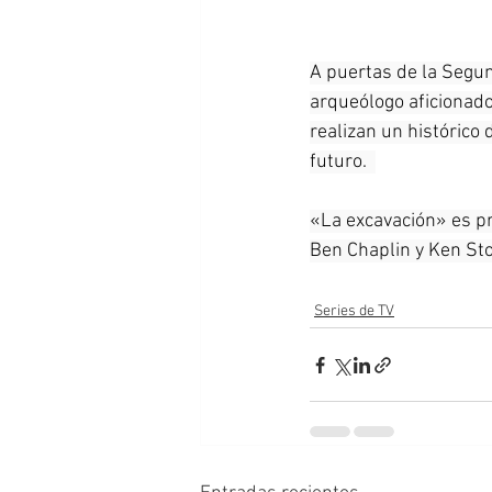
A puertas de la Segun
arqueólogo aficionado
realizan un histórico
futuro.  
«La excavación» es pr
Ben Chaplin y Ken Stot
Series de TV