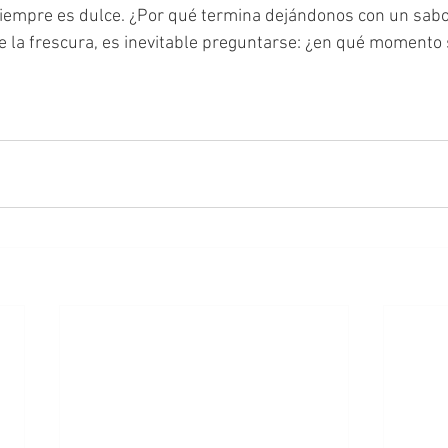
 siempre es dulce. ¿Por qué termina dejándonos con un sab
 la frescura, es inevitable preguntarse: ¿en qué momento 