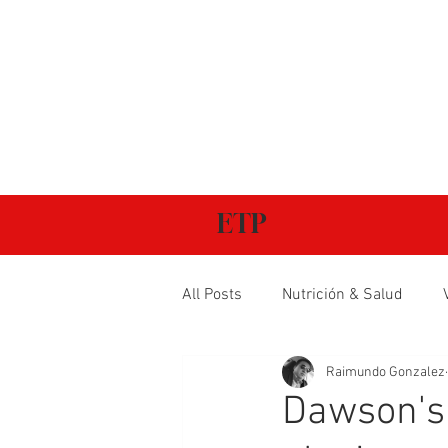
ETP
All Posts
Nutrición & Salud
Raimundo Gonzalez
Dawson's 