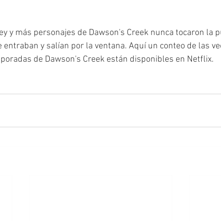
ley y más personajes de Dawson's Creek nunca tocaron la pue
ntraban y salían por la ventana. Aquí un conteo de las ve
mporadas de Dawson's Creek están disponibles en Netflix.  