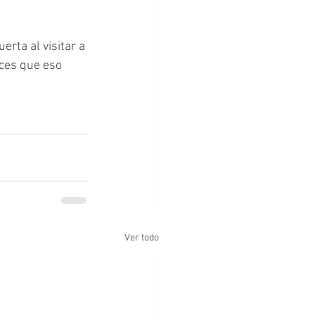
rta al visitar a 
ces que eso 
Ver todo