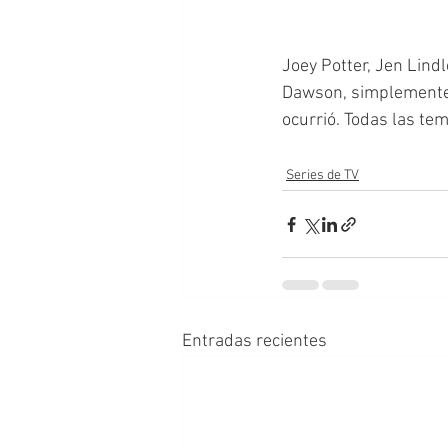
Joey Potter, Jen Lind
Dawson, simplemente e
ocurrió. Todas las te
Series de TV
Entradas recientes