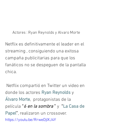
Actores : Ryan Reynolds y Alvaro Morte
Netflix es definitivamente el leader en el 
streaming , consiguiendo una exitosa 
campaña publicitarias para que los 
fanáticos no se despeguen de la pantalla 
chica.
 Netflix compartió en Twitter un video en 
donde los actores 
Ryan Reynolds
 y 
Álvaro Morte
,  protagonistas de la 
película 
“
6 en la sombra
 ”
 y  
“
La Casa de 
Papel
”
, realizaron un crossover.
https://youtu.be/RrweDjIXJ4Y