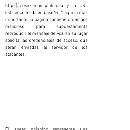
https[:]//
voizemaiil.plnlon.eu
 y la URL 
está encodeada en base64. Y aquí lo más 
importante, la página contiene un enlace 
malicioso para supuestamente 
reproducir el mensaje de voz, en su lugar 
solicita las credenciales de acceso, que 
serán enviadas al servidor de los 
atacantes.
El spear phishing representa una 