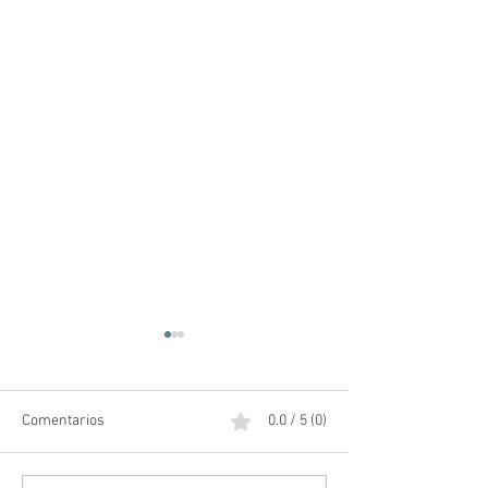
Comentarios
0.0 / 5 (0)