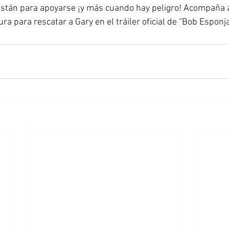
stán para apoyarse ¡y más cuando hay peligro! Acompaña a
ura para rescatar a Gary en el tráiler oficial de “Bob Esponja