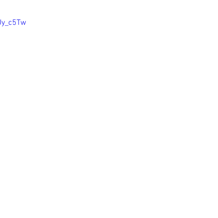
Uy_c5Tw