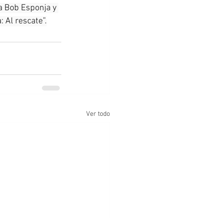
 Bob Esponja y 
: Al rescate”.
Ver todo