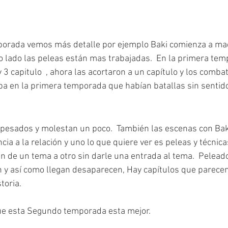
orada vemos más detalle por ejemplo Baki comienza a ma
ro lado las peleas están mas trabajadas.  En la primera tem
3 capitulo  , ahora las acortaron a un capítulo y los comba
a en la primera temporada que habían batallas sin sentid
pesados y molestan un poco.  También las escenas con Baki 
ia a la relación y uno lo que quiere ver es peleas y técnica
 de un tema a otro sin darle una entrada al tema.  Pelead
n y así como llegan desaparecen, Hay capítulos que parecen
toria.
ue esta Segundo temporada esta mejor.