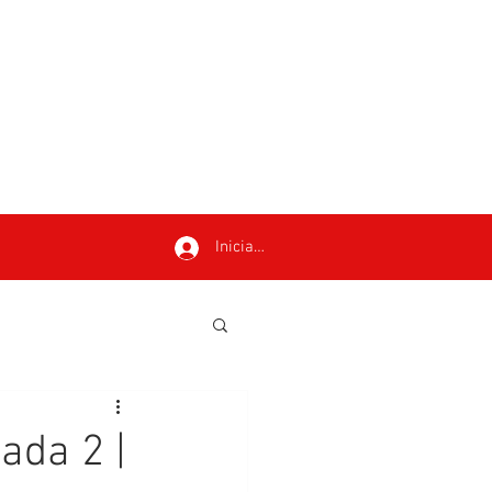
Iniciar sesión
ada 2 |