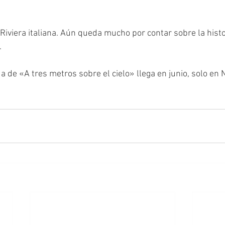
a Riviera italiana. Aún queda mucho por contar sobre la his
. 
e «A tres metros sobre el cielo» llega en junio, solo en Ne