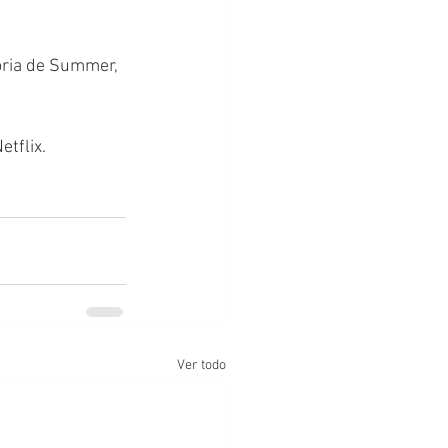
toria de Summer, 
tflix. 
Ver todo