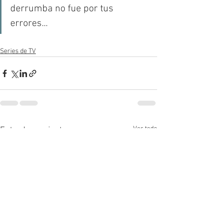
derrumba no fue por tus 
errores... 
Series de TV
Ver todo
Entradas recientes