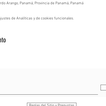
rdo Arango, Panamá, Provincia de Panamá, Panamá
ustes de Analíticas y de cookies funcionales.
nto
Reglas del Sitio y Preguntas