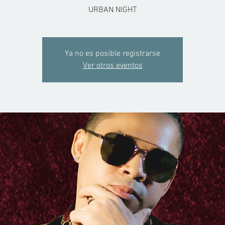
URBAN NIGHT
Ya no es posible registrarse
Ver otros eventos