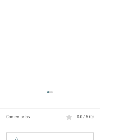
Comentarios
0.0 / 5 (0)