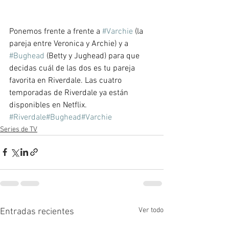
Ponemos frente a frente a 
#Varchie
 (la 
pareja entre Veronica y Archie) y a 
#Bughead
 (Betty y Jughead) para que 
decidas cuál de las dos es tu pareja 
favorita en Riverdale. Las cuatro 
temporadas de Riverdale ya están 
disponibles en Netflix. 
#Riverdale
#Bughead
#Varchie
Series de TV
Ver todo
Entradas recientes