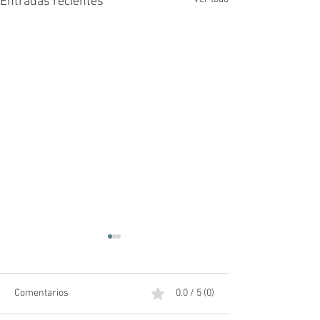
Entradas recientes
Comentarios
0.0 / 5 (0)