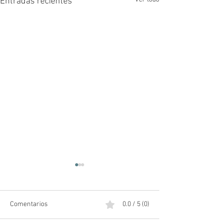
Entradas recientes
Comentarios
0.0 / 5 (0)