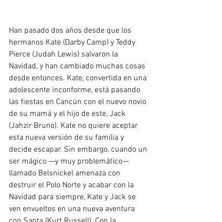
Han pasado dos años desde que los 
hermanos Kate (Darby Camp) y Teddy 
Pierce (Judah Lewis) salvaron la 
Navidad, y han cambiado muchas cosas 
desde entonces. Kate, convertida en una 
adolescente inconforme, está pasando 
las fiestas en Cancún con el nuevo novio 
de su mamá y el hijo de este, Jack 
(Jahzir Bruno). Kate no quiere aceptar 
esta nueva versión de su familia y 
decide escapar. Sin embargo, cuando un 
ser mágico —y muy problemático— 
llamado Belsnickel amenaza con 
destruir el Polo Norte y acabar con la 
Navidad para siempre, Kate y Jack se 
ven envueltos en una nueva aventura 
con Santa (Kurt Russell). Con la 