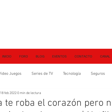
INICIO
FORO
BLOG
EVENTOS
CONTACTO
CANAL
Video Juegos
Series de TV
Tecnología
Seguros
18 feb 2022
0 min de lectura
a te roba el corazón pero n