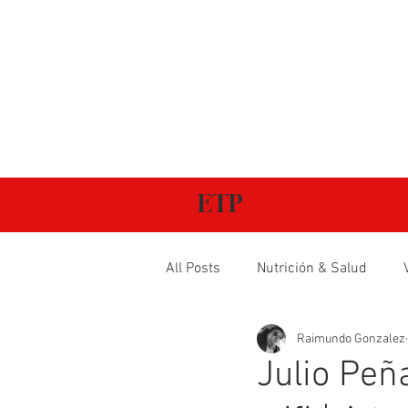
ETP
All Posts
Nutrición & Salud
Raimundo Gonzalez
Julio Peñ