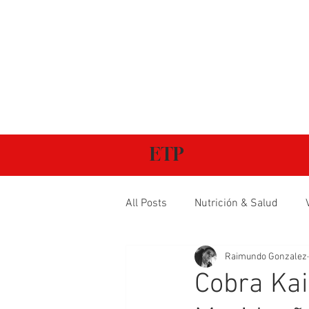
ETP
All Posts
Nutrición & Salud
Raimundo Gonzalez
Cobra Kai