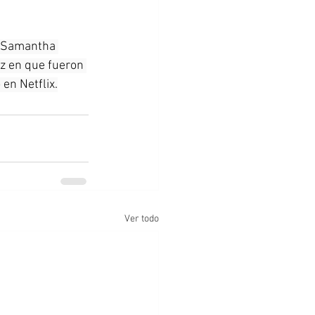
 (Samantha 
ez en que fueron 
en Netflix.
Ver todo