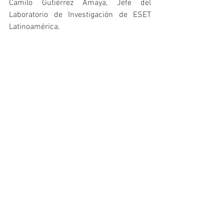
Camilo Gutiérrez Amaya, Jefe del 
Laboratorio de Investigación de ESET 
Latinoamérica.