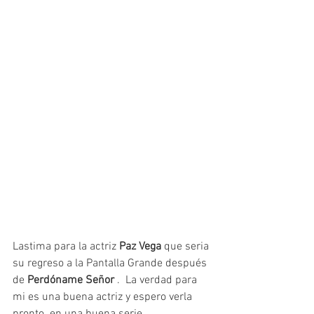
Lastima para la actriz 
Paz Vega
 que seria 
su regreso a la Pantalla Grande después 
de 
Perdóname Señor
 .  La verdad para 
mi es una buena actriz y espero verla 
pronto  en una buena serie.