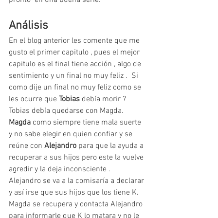
Análisis
En el blog anterior les comente que me 
gusto el primer capitulo , pues el mejor 
capitulo es el final tiene acción , algo de 
sentimiento y un final no muy feliz .  Si 
como dije un final no muy feliz como se 
les ocurre que 
Tobias
 debía morir ?  
Tobias debía quedarse con Magda.
Magda
 como siempre tiene mala suerte 
y no sabe elegir en quien confiar y se 
reúne con 
Alejandro
 para que la ayuda a 
recuperar a sus hijos pero este la vuelve 
agredir y la deja inconsciente .  
Alejandro se va a la comisaría a declarar 
y así irse que sus hijos que los tiene K.  
Magda se recupera y contacta Alejandro 
para informarle que K lo matara y no le 