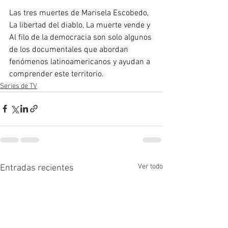
Las tres muertes de Marisela Escobedo, 
La libertad del diablo, La muerte vende y 
Al filo de la democracia son solo algunos 
de los documentales que abordan 
fenómenos latinoamericanos y ayudan a 
comprender este territorio. 
Series de TV
Ver todo
Entradas recientes